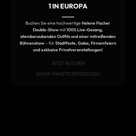
1 IN EUROPA
Buchen Sie eine hochwertige
Helene Fischer
Double-Show
mit
100% Live-Gesang,
atemberaubenden Outfits und einer mitreißenden
Bühnenshow
– für
Stadtfeste, Galas, Firmenfeiern
und exklusive Privatveranstaltungen!
JETZT BUCHEN
SHOW-PAKETE ENTDECKEN