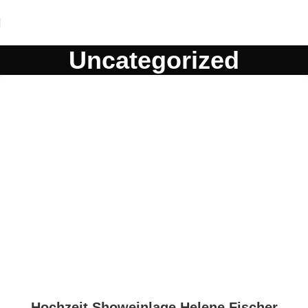
Uncategorized
Hochzeit Showeinlage Helene Fischer